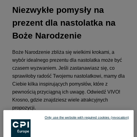
Niezwykłe pomysły na
prezent dla nastolatka na
Boże Narodzenie
Boże Narodzenie zbliża się wielkimi krokami, a
wybór idealnego prezentu dla nastolatka może być
czasem wyzwaniem. Jeśli zastanawiasz się, co
sprawiłoby radość Twojemu nastolatkowi, mamy dla
Ciebie kilka inspirujących pomysłów, które z
pewnością przyciągną ich uwagę. Odwiedź VIVO!
Krosno, gdzie znajdziesz wiele atrakcyjnych
propozycji.
Only use the website with required cookies (revocation)
Nastolatki uwielbiają muzykę, a przenośny głośnik
Bluetooth to świetny sposób, aby mogli cieszyć się