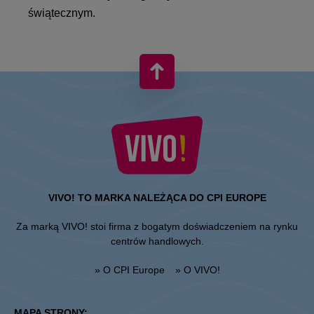
świątecznym.
VIVO! TO MARKA NALEŻĄCA DO CPI EUROPE
Za marką VIVO! stoi firma z bogatym doświadczeniem na rynku
centrów handlowych.
» O CPI Europe
» O VIVO!
MAPA STRONY: