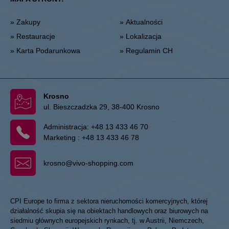
» Zakupy
» Aktualności
» Restauracje
» Lokalizacja
» Karta Podarunkowa
» Regulamin CH
Krosno
ul. Bieszczadzka 29, 38-400 Krosno
Administracja:
+48 13 433 46 70
Marketing :
+48 13 433 46 78
krosno@vivo-shopping.com
CPI Europe to firma z sektora nieruchomości komercyjnych, której
działalność skupia się na obiektach handlowych oraz biurowych na
siedmiu głównych europejskich rynkach, tj. w Austrii, Niemczech,