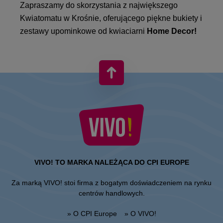
Zapraszamy do skorzystania z największego
Kwiatomatu w Krośnie, oferującego piękne bukiety i
zestawy upominkowe
od kwiaciarni
Home Decor!
VIVO! TO MARKA NALEŻĄCA DO CPI EUROPE
Za marką VIVO! stoi firma z bogatym doświadczeniem na rynku
centrów handlowych.
» O CPI Europe
» O VIVO!