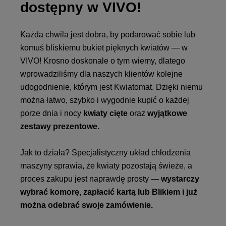
dostępny w VIVO!
Każda chwila jest dobra, by podarować sobie lub
komuś bliskiemu bukiet pięknych kwiatów — w
VIVO! Krosno doskonale o tym wiemy, dlatego
wprowadziliśmy dla naszych klientów kolejne
udogodnienie, którym jest Kwiatomat. Dzięki niemu
można łatwo, szybko i wygodnie kupić o każdej
porze dnia i nocy
kwiaty cięte
oraz
wyjątkowe
zestawy prezentowe.
Jak to działa? Specjalistyczny układ chłodzenia
maszyny sprawia, że kwiaty pozostają świeże, a
proces zakupu jest naprawdę prosty —
wystarczy
wybrać komorę, zapłacić kartą lub Blikiem i już
można odebrać swoje zamówienie.