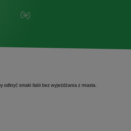
by odkryć smaki Italii bez wyjeżdżania z miasta.