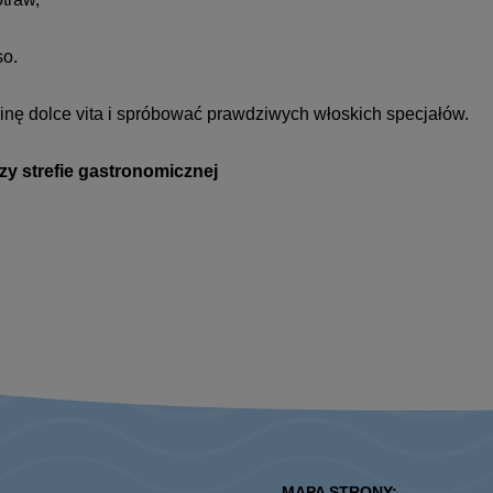
so.
inę dolce vita i spróbować prawdziwych włoskich specjałów.
zy strefie gastronomicznej
MAPA STRONY: