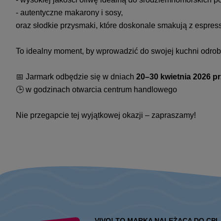
- autentyczne makarony i sosy,
oraz słodkie przysmaki, które doskonale smakują z espres
To idealny moment, by wprowadzić do swojej kuchni odrob
📅 Jarmark odbędzie się w dniach
20–30 kwietnia 2026 pr
🕒 w godzinach otwarcia centrum handlowego
Nie przegapcie tej wyjątkowej okazji – zapraszamy!
VIVO! TO MARKA NALEŻĄCA DO CPI