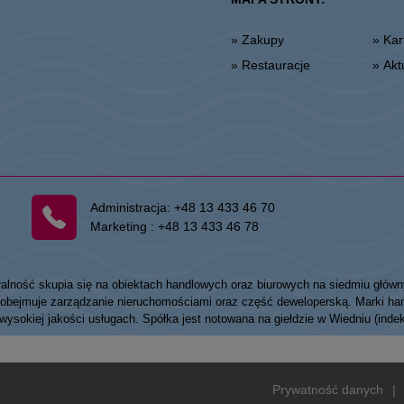
» Zakupy
» K
» Restauracje
» Ak
Administracja:
+48 13 433 46 70
Marketing :
+48 13 433 46 78
łalność skupia się na obiektach handlowych oraz biurowych na siedmiu główn
my obejmuje zarządzanie nieruchomościami oraz część deweloperską. Marki
 wysokiej jakości usługach. Spółka jest notowana na giełdzie w Wiedniu (ind
Prywatność danych
|