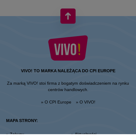
VIVO! TO MARKA NALEŻĄCA DO CPI EUROPE
Za marką VIVO! stoi firma z bogatym doświadczeniem na rynku
centrów handlowych.
» O CPI Europe
» O VIVO!
MAPA STRONY:
» Zakupy
» Aktualności