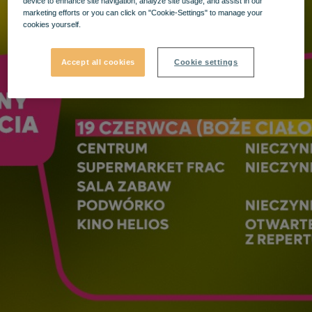
device to enhance site navigation, analyze site usage, and assist in our
marketing efforts or you can click on "Cookie-Settings" to manage your
cookies yourself.
Accept all cookies
Cookie settings