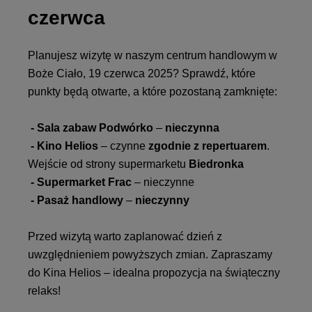
czerwca
Planujesz wizytę w naszym centrum handlowym w
Boże Ciało, 19 czerwca 2025? Sprawdź, które
punkty będą otwarte, a które pozostaną zamknięte:
- Sala zabaw Podwórko
–
nieczynna
- Kino Helios
– czynne
zgodnie z repertuarem
.
Wejście od strony supermarketu
Biedronka
- Supermarket Frac
– nieczynne
- Pasaż handlowy
–
nieczynny
Przed wizytą warto zaplanować dzień z
uwzględnieniem powyższych zmian. Zapraszamy
do Kina Helios – idealna propozycja na świąteczny
relaks!