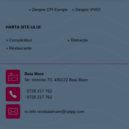
» Despre CPI Europe
» Despre VIVO!
HARTA SITE-ULUI:
» Cumpărături
» Distracție
» Restaurante
Baia Mare
Str. Victoriei 73, 430122 Baia Mare
:
0728 217 762
:
0728 217 762
ro.info.vivobaiamare@cpipg.com