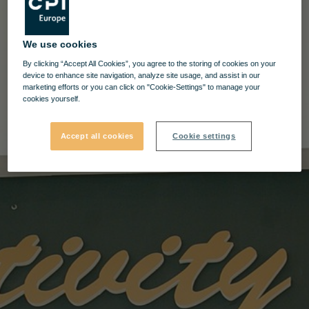
We use cookies
By clicking “Accept All Cookies”, you agree to the storing of cookies on your
device to enhance site navigation, analyze site usage, and assist in our
marketing efforts or you can click on "Cookie-Settings" to manage your
cookies yourself.
Accept all cookies
Cookie settings