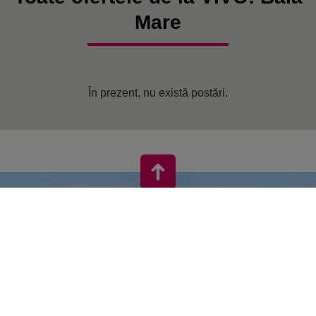
Mare
În prezent, nu există postări.
VIVO! ESTE O MARCĂ A CPI EUROPE