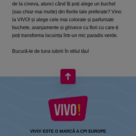
de la cineva, atunci când îți poți alege un buchet
(sau chiar mai multe) din florile tale preferate? Vino
la VIVO! și alege cele mai colorate și parfumate
buchete, aranjamente și ghivece cu flori cu care-ți
poți transforma locuința într-un mic paradis verde.
Bucură-te de luna iubirii în stilul tău!
VIVO! ESTE O MARCĂ A CPI EUROPE