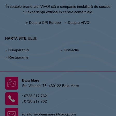
În spatele brand-ului VIVO! stă o companie imobiliară de succes
cu experiență extinsă în centre comerciale.
» Despre CPI Europe
» Despre VIVO!
HARTA SITE-ULUI:
» Cumpărături
» Distracție
» Restaurante
Baia Mare
Str. Victoriei 73, 430122 Baia Mare
:
0728 217 762
:
0728 217 762
ro.info.vivobaiamare@cpipg.com