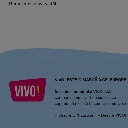
Reducerile te așteaptă!​
VIVO! ESTE O MARCĂ A CPI EUROPE
În spatele brand-ului VIVO! stă o
companie imobiliară de succes cu
experiență extinsă în centre comerciale.
» Despre CPI Europe
» Despre VIVO!