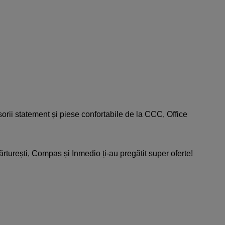
cesorii statement și piese confortabile de la CCC, Office
ărturești, Compas și Inmedio ți-au pregătit super oferte!​