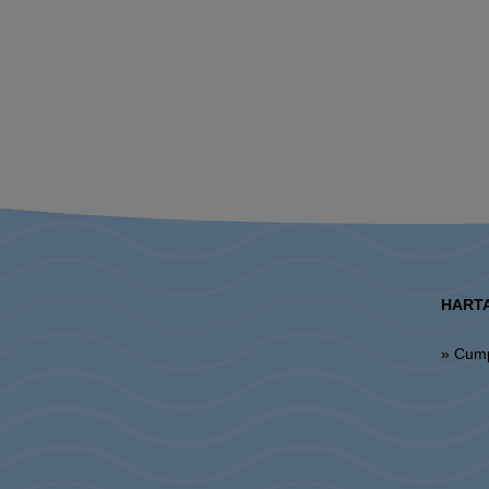
HARTA
» Cum