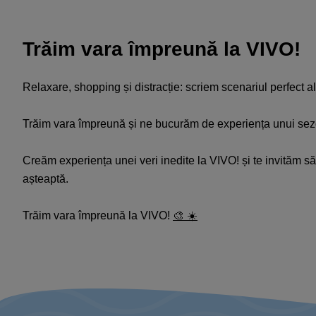
Trăim vara împreună la VIVO!
Relaxare, shopping și distracție: scriem scenariul perfect a
Trăim vara împreună și ne bucurăm de experiența unui sez
Creăm experiența unei veri inedite la VIVO! și te invităm să
așteaptă.
Trăim vara împreună la VIVO!
🎨
☀️