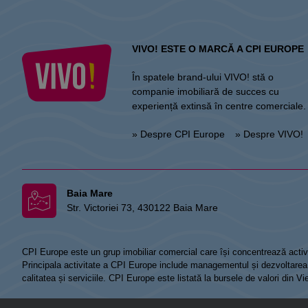
VIVO! ESTE O MARCĂ A CPI EUROPE
În spatele brand-ului VIVO! stă o
companie imobiliară de succes cu
experiență extinsă în centre comerciale.
» Despre CPI Europe
» Despre VIVO!
Baia Mare
Str. Victoriei 73, 430122 Baia Mare
CPI Europe este un grup imobiliar comercial care își concentrează activi
Principala activitate a CPI Europe include managementul și dezvoltarea de
calitatea și serviciile. CPI Europe este listată la bursele de valori din 