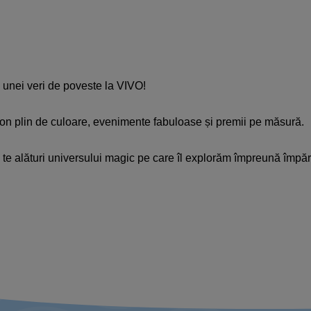
l unei veri de poveste la VIVO!
on plin de culoare, evenimente fabuloase și premii pe măsură.
 te alături universului magic pe care îl explorăm împreună împăr