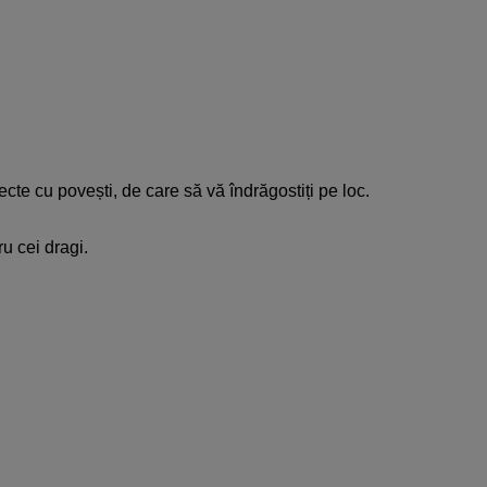
ecte cu povești, de care să vă îndrăgostiți pe loc.
ru cei dragi.