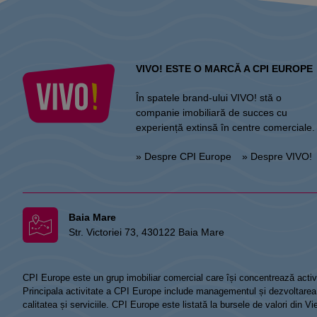
VIVO! ESTE O MARCĂ A CPI EUROPE
În spatele brand-ului VIVO! stă o
companie imobiliară de succes cu
experiență extinsă în centre comerciale.
» Despre CPI Europe
» Despre VIVO!
Baia Mare
Str. Victoriei 73, 430122 Baia Mare
CPI Europe este un grup imobiliar comercial care își concentrează activi
Principala activitate a CPI Europe include managementul și dezvoltarea de
calitatea și serviciile. CPI Europe este listată la bursele de valori din 