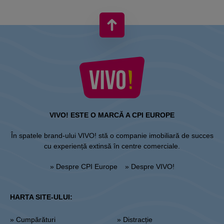
VIVO! ESTE O MARCĂ A CPI EUROPE
În spatele brand-ului VIVO! stă o companie imobiliară de succes
cu experiență extinsă în centre comerciale.
» Despre CPI Europe
» Despre VIVO!
HARTA SITE-ULUI:
» Cumpărături
» Distracție