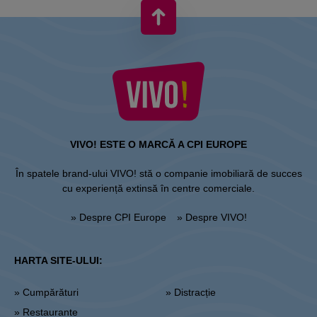
VIVO! ESTE O MARCĂ A CPI EUROPE
În spatele brand-ului VIVO! stă o companie imobiliară de succes
cu experiență extinsă în centre comerciale.
» Despre CPI Europe
» Despre VIVO!
HARTA SITE-ULUI:
» Cumpărături
» Distracție
» Restaurante