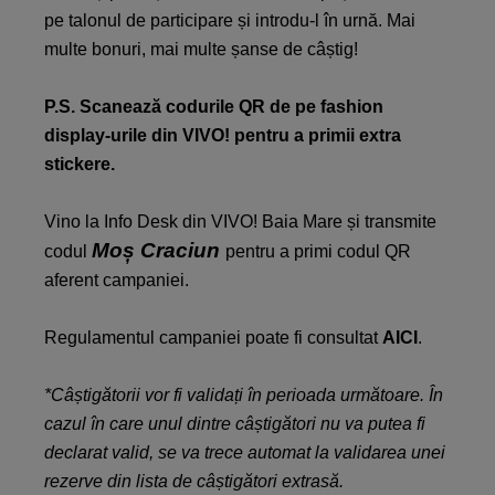
pe talonul de participare și introdu-l în urnă. Mai
multe bonuri, mai multe șanse de câștig!
P.S. Scanează codurile QR de pe fashion
display-urile din VIVO! pentru a primii extra
stickere.
Vino la Info Desk din VIVO! Baia Mare și transmite
Moș Craciun
codul
pentru a primi codul QR
aferent campaniei.
Regulamentul campaniei poate fi consultat
AICI
.
*Câștigătorii vor fi validați în perioada următoare. În
cazul în care unul dintre câștigători nu va putea fi
declarat valid, se va trece automat la validarea unei
rezerve din lista de câștigători extrasă.