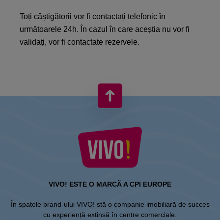
Toți câștigătorii vor fi contactați telefonic în
următoarele 24h. În cazul în care aceștia nu vor fi
validați, vor fi contactate rezervele.
VIVO! ESTE O MARCĂ A CPI EUROPE
În spatele brand-ului VIVO! stă o companie imobiliară de succes
cu experiență extinsă în centre comerciale.