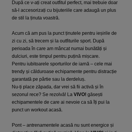
După ce v-ați creat outfitul perfect, mai trebuie doar
să-l accesorizați cu bijuteriile care adaugă un plus
de stil la ținuta voastră.
Acum că am pus la punct ținutele pentru ieșirile de
zi cu zi, să trecem și la outfiturile sport. După
perioada în care am mâncat numai bunătăți și
dulciuri, este timpul pentru puțină mișcare.
Pentru iubitoarele sporturilor de iarnă – cele mai
trendy și călduroase echipamente pentru distracție
garantată pe pârtie sau la derdeluș.
Nu-ți place zăpada, dar vrei să fii activă și în
sezonul rece? Se rezolvă! La
VIVO!
găsești
echipamentele de care ai nevoie ca să îți pui la
punct un workout acasă.
Pont – antrenamentele acasă nu sunt energice și