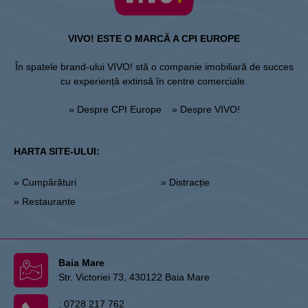
VIVO! ESTE O MARCĂ A CPI EUROPE
În spatele brand-ului VIVO! stă o companie imobiliară de succes
cu experiență extinsă în centre comerciale.
» Despre CPI Europe
» Despre VIVO!
HARTA SITE-ULUI:
» Cumpărături
» Distracție
» Restaurante
Baia Mare
Str. Victoriei 73, 430122 Baia Mare
:
0728 217 762