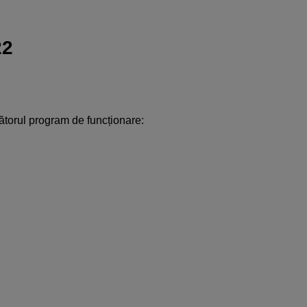
22
ătorul program de funcționare: