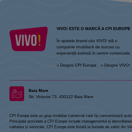
VIVO! ESTE O MARCĂ A CPI EUROPE
În spatele brand-ului VIVO! stă o
companie imobiliară de succes cu
experiență extinsă în centre comerciale.
» Despre CPI Europe
» Despre VIVO!
Baia Mare
Str. Victoriei 73, 430122 Baia Mare
CPI Europe este un grup imobiliar comercial care își concentrează activi
Principala activitate a CPI Europe include managementul și dezvoltarea de
calitatea și serviciile. CPI Europe este listată la bursele de valori din 