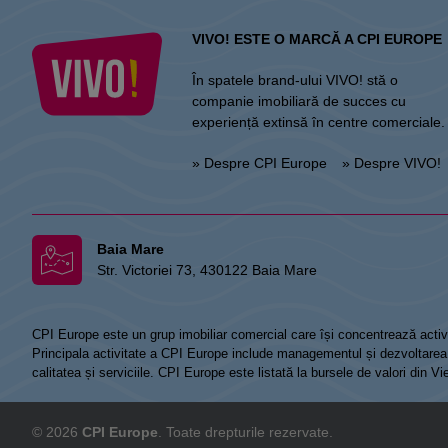
VIVO! ESTE O MARCĂ A CPI EUROPE
În spatele brand-ului VIVO! stă o
companie imobiliară de succes cu
experiență extinsă în centre comerciale.
» Despre CPI Europe
» Despre VIVO!
Baia Mare
Str. Victoriei 73, 430122 Baia Mare
CPI Europe este un grup imobiliar comercial care își concentrează activi
Principala activitate a CPI Europe include managementul și dezvoltarea de
calitatea și serviciile. CPI Europe este listată la bursele de valori din 
© 2026
CPI Europe
. Toate drepturile rezervate.