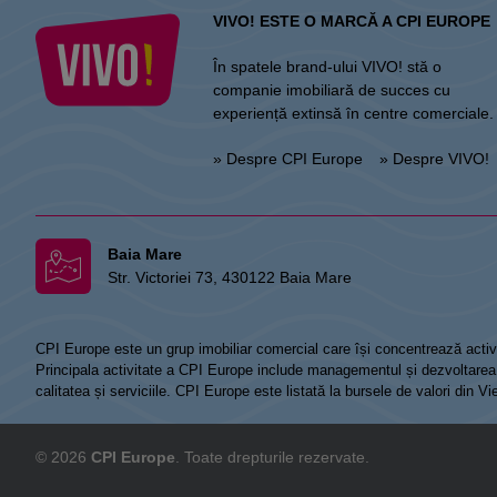
VIVO! ESTE O MARCĂ A CPI EUROPE
În spatele brand-ului VIVO! stă o
companie imobiliară de succes cu
experiență extinsă în centre comerciale.
» Despre CPI Europe
» Despre VIVO!
Baia Mare
Str. Victoriei 73, 430122 Baia Mare
CPI Europe este un grup imobiliar comercial care își concentrează activi
Principala activitate a CPI Europe include managementul și dezvoltarea de
calitatea și serviciile. CPI Europe este listată la bursele de valori din 
© 2026
CPI Europe
. Toate drepturile rezervate.