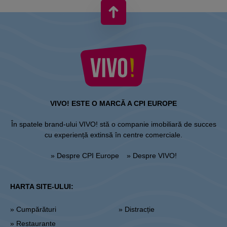
VIVO! ESTE O MARCĂ A CPI EUROPE
În spatele brand-ului VIVO! stă o companie imobiliară de succes
cu experiență extinsă în centre comerciale.
» Despre CPI Europe
» Despre VIVO!
HARTA SITE-ULUI:
» Cumpărături
» Distracție
» Restaurante