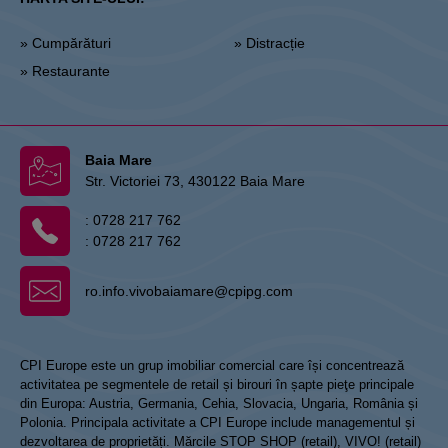
» Cumpărături
» Distracție
» Restaurante
Baia Mare
Str. Victoriei 73, 430122 Baia Mare
:
0728 217 762
:
0728 217 762
ro.info.vivobaiamare@cpipg.com
CPI Europe este un grup imobiliar comercial care își concentrează
activitatea pe segmentele de retail și birouri în șapte pieţe principale
din Europa: Austria, Germania, Cehia, Slovacia, Ungaria, România și
Polonia. Principala activitate a CPI Europe include managementul și
dezvoltarea de proprietăți. Mărcile STOP SHOP (retail), VIVO! (retail)