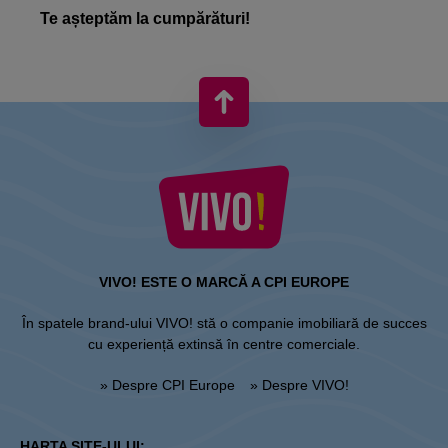
Te așteptăm la cumpărături!
VIVO! ESTE O MARCĂ A CPI EUROPE
În spatele brand-ului VIVO! stă o companie imobiliară de succes
cu experiență extinsă în centre comerciale.
» Despre CPI Europe
» Despre VIVO!
HARTA SITE-ULUI: