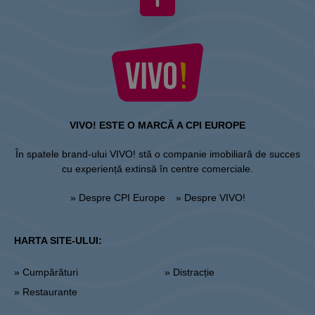
VIVO! ESTE O MARCĂ A CPI EUROPE
În spatele brand-ului VIVO! stă o companie imobiliară de succes
cu experiență extinsă în centre comerciale.
» Despre CPI Europe
» Despre VIVO!
HARTA SITE-ULUI:
» Cumpărături
» Distracție
» Restaurante