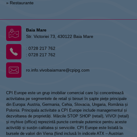
» Restaurante
Baia Mare
Str. Victoriei 73, 430122 Baia Mare
:
0728 217 762
:
0728 217 762
ro.info.vivobaiamare@cpipg.com
CPI Europe este un grup imobiliar comercial care își concentrează
activitatea pe segmentele de retail și birouri în șapte pieţe principale
din Europa: Austria, Germania, Cehia, Slovacia, Ungaria, România și
Polonia. Principala activitate a CPI Europe include managementul și
dezvoltarea de proprietăți. Mărcile STOP SHOP (retail), VIVO! (retail)
și myhive (office) reprezintă puncte centrale puternice pentru aceste
activități și susțin calitatea și serviciile. CPI Europe este listată la
bursele de valori din Viena (fiind inclusă în indicele ATX – Austrian