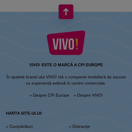
VIVO! ESTE O MARCĂ A CPI EUROPE
În spatele brand-ului VIVO! stă o companie imobiliară de succes
cu experiență extinsă în centre comerciale.
» Despre CPI Europe
» Despre VIVO!
HARTA SITE-ULUI:
» Cumpărături
» Distracție