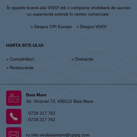
În spatele brand-ului VIVO! stă o companie imobiliară de succes
cu experiență extinsă în centre comerciale.
» Despre CPI Europe
» Despre VIVO!
HARTA SITE-ULUI:
» Cumpărături
» Distracție
» Restaurante
Baia Mare
Str. Victoriei 73, 430122 Baia Mare
:
0728 217 762
:
0728 217 762
ro.info.vivobaiamare@cpipg.com