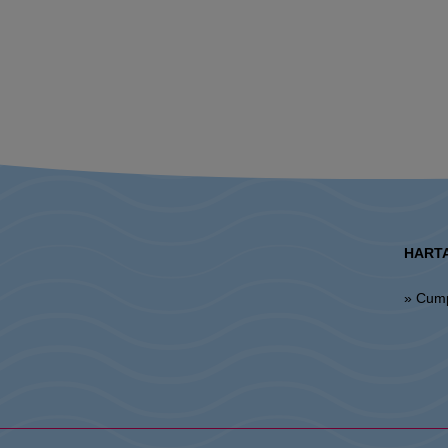
HARTA
» Cum