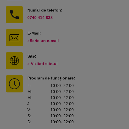
Număr de telefon:
0740 414 838
E-Mail:
»Scrie un e-mail
Site:
» Vizitati site-ul
Program de funcționare:
L
:
10:00
- 22:00
M
:
10:00
- 22:00
M
:
10:00
- 22:00
J
:
10:00
- 22:00
V
:
10:00
- 22:00
S
:
10:00
- 22:00
D
:
10:00
- 22:00