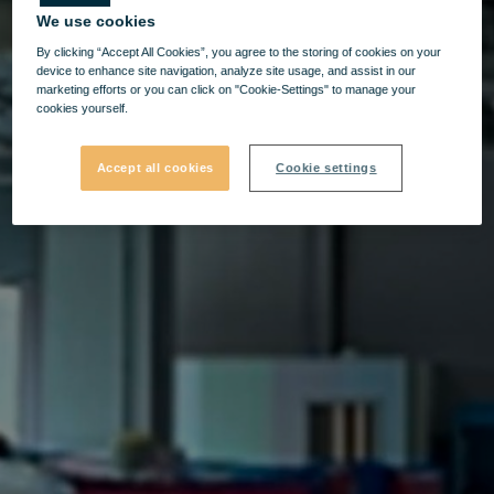
We use cookies
By clicking “Accept All Cookies”, you agree to the storing of cookies on your
device to enhance site navigation, analyze site usage, and assist in our
marketing efforts or you can click on "Cookie-Settings" to manage your
cookies yourself.
Accept all cookies
Cookie settings