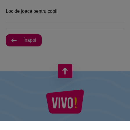
Loc de joaca pentru copii
Înapoi
VIVO! ESTE O MARCĂ A CPI EUROPE