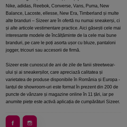
Nike, adidas, Reebok, Converse, Vans, Puma, New
Balance, Lacoste, ellesse, New Era, Timberland și multe
alte branduri – Sizeer are în ofertă nu numai sneakerși, ci
și alte articole vestimentare practice. Aici găsești cele mai
interesante modele de încălțăminte de la cele mai bune
branduri, pe care le poți asorta ușor cu bluze, pantaloni
jogger, tricouri sau accesorii de firmă.
Sizeer este cunoscut de ani de zile de fanii streetwear-
ului și ai sneakerșilor, care apreciază calitatea și
varietatea de produse disponibile în România și Europa -
lanțul de showroom-uri este format în prezent din 200 de
puncte de vânzare și magazine online în 11 țări, iar pe
anumite piețe este activă aplicația de cumpărături Sizeer.