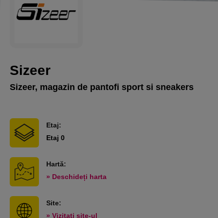
Sizeer
Sizeer, magazin de pantofi sport si sneakers
Etaj:
Etaj 0
Hartă:
» Deschideți harta
Site:
» Vizitati site-ul