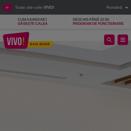
Toate site-urile
VIVO!
Română
CUM AJUNGI AICI
DESCHIS PÂNĂ 22:00
GĂSEȘTE CALEA
PROGRAM DE FUNCȚIONARE
Sizeer, magazin de incaltaminte confortabila
BAIA MARE
Baia Mare