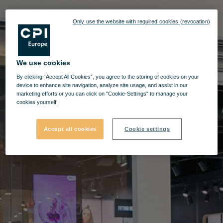
Only use the website with required cookies (revocation)
We use cookies
By clicking “Accept All Cookies”, you agree to the storing of cookies on your
device to enhance site navigation, analyze site usage, and assist in our
marketing efforts or you can click on "Cookie-Settings" to manage your
cookies yourself.
Accept all cookies
Cookie settings