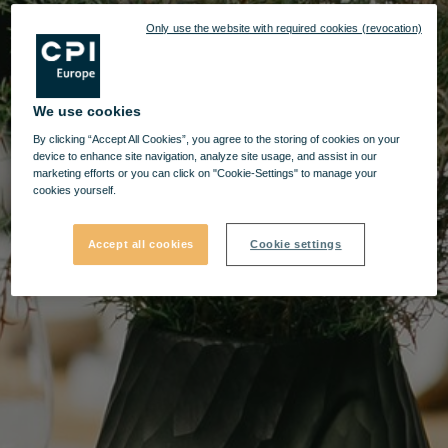
Only use the website with required cookies (revocation)
We use cookies
By clicking “Accept All Cookies”, you agree to the storing of cookies on your
device to enhance site navigation, analyze site usage, and assist in our
marketing efforts or you can click on "Cookie-Settings" to manage your
cookies yourself.
Accept all cookies
Cookie settings