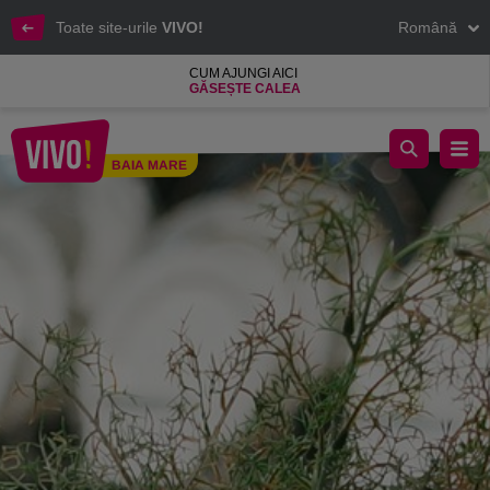
Toate site-urile
VIVO!
Română
CUM AJUNGI AICI
GĂSEȘTE CALEA
Nobila Casa, magazin romanesc de decoratiuni interioare
BAIA MARE
Baia Mare