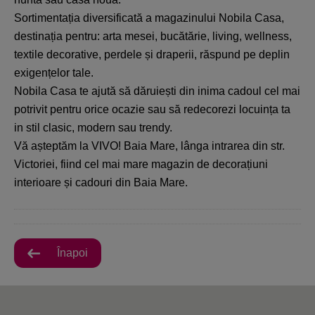
Sortimentația diversificată a magazinului Nobila Casa,
destinația pentru: arta mesei, bucătărie, living, wellness,
textile decorative, perdele și draperii, răspund pe deplin
exigențelor tale.
Nobila Casa te ajută să dăruiești din inima cadoul cel mai
potrivit pentru orice ocazie sau să redecorezi locuința ta
in stil clasic, modern sau trendy.
Vă așteptăm la VIVO! Baia Mare, lânga intrarea din str.
Victoriei, fiind cel mai mare magazin de decorațiuni
interioare și cadouri din Baia Mare.
Înapoi