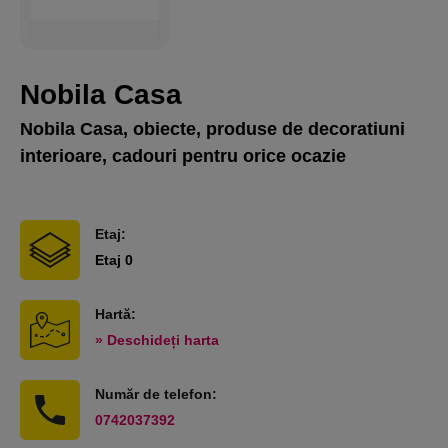
Nobila Casa
Nobila Casa, obiecte, produse de decoratiuni
interioare, cadouri pentru orice ocazie
Etaj:
Etaj 0
Hartă:
» Deschideți harta
Număr de telefon:
0742037392