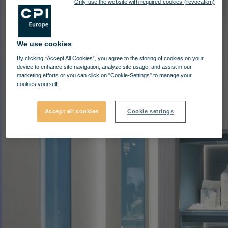
Only use the website with required cookies (revocation)
We use cookies
By clicking “Accept All Cookies”, you agree to the storing of cookies on your
device to enhance site navigation, analyze site usage, and assist in our
marketing efforts or you can click on "Cookie-Settings" to manage your
cookies yourself.
Accept all cookies
Cookie settings