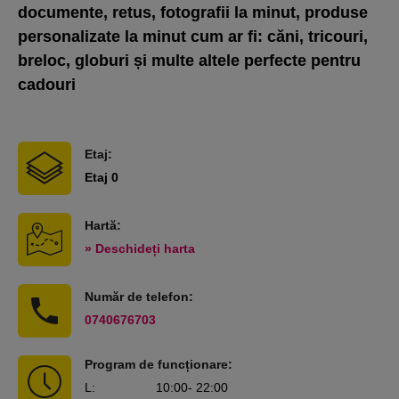
documente, retus, fotografii la minut, produse
personalizate la minut cum ar fi: căni, tricouri,
breloc, globuri și multe altele perfecte pentru
cadouri
Etaj:
Etaj 0
Hartă:
» Deschideți harta
Număr de telefon:
0740676703
Program de funcționare:
L
:
10:00
- 22:00