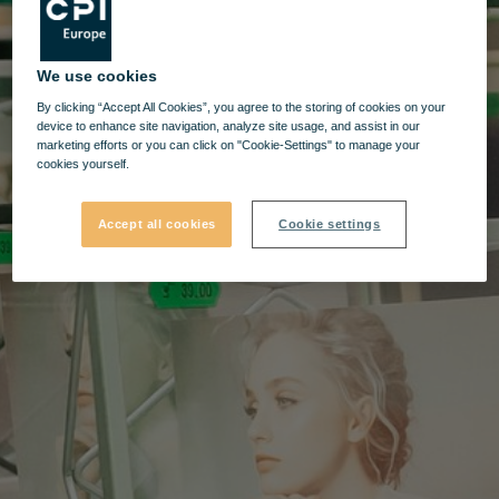
We use cookies
By clicking “Accept All Cookies”, you agree to the storing of cookies on your
device to enhance site navigation, analyze site usage, and assist in our
marketing efforts or you can click on "Cookie-Settings" to manage your
cookies yourself.
Accept all cookies
Cookie settings