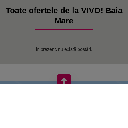
Toate ofertele de la VIVO! Baia
Mare
În prezent, nu există postări.