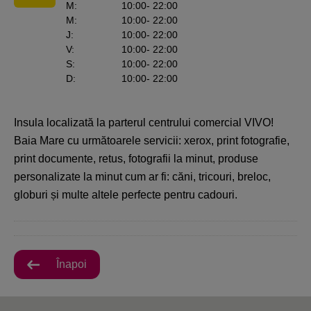
M
:
10:00
- 22:00
M
:
10:00
- 22:00
J
:
10:00
- 22:00
V
:
10:00
- 22:00
S
:
10:00
- 22:00
D
:
10:00
- 22:00
Insula localizată la parterul centrului comercial VIVO!
Baia Mare cu următoarele servicii: xerox, print fotografie,
print documente, retus, fotografii la minut, produse
personalizate la minut cum ar fi: căni, tricouri, breloc,
globuri și multe altele perfecte pentru cadouri.
Înapoi