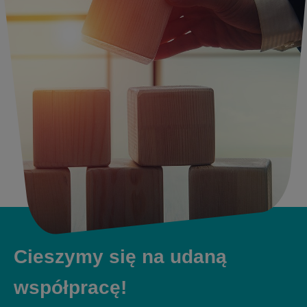
Cieszymy się na udaną
współpracę!