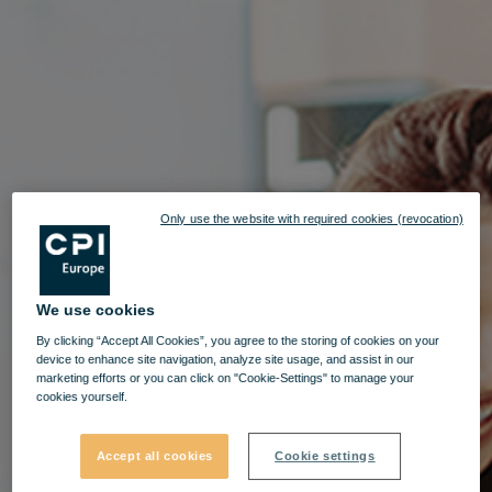
Only use the website with required cookies (revocation)
We use cookies
By clicking “Accept All Cookies”, you agree to the storing of cookies on your
device to enhance site navigation, analyze site usage, and assist in our
marketing efforts or you can click on "Cookie-Settings" to manage your
cookies yourself.
Accept all cookies
Cookie settings