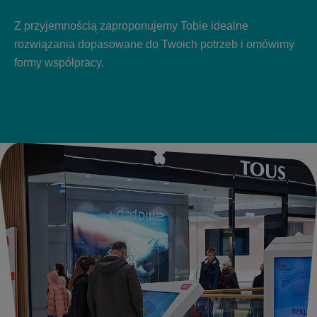
Z przyjemnością zaproponujemy Tobie idealne
rozwiązania dopasowane do Twoich potrzeb i omówimy
formy współpracy.