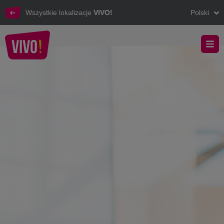
Wszystkie lokalizacje
VIVO!
Polski
Poznaj możliwości reklamy w VIVO!
VIVO! - Reklama