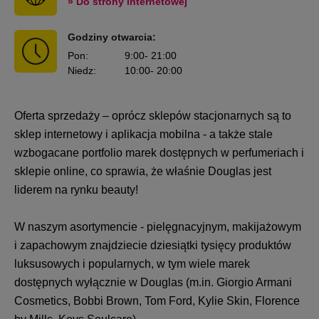
» Do strony internetowej
Godziny otwarcia:
Pon
:
9:00
- 21:00
Niedz
:
10:00
- 20:00
Oferta sprzedaży – oprócz sklepów stacjonarnych są to
sklep internetowy i aplikacja mobilna - a także stale
wzbogacane portfolio marek dostępnych w perfumeriach i
sklepie online, co sprawia, że właśnie Douglas jest
liderem na rynku beauty!
W naszym asortymencie - pielęgnacyjnym, makijażowym
i zapachowym znajdziecie dziesiątki tysięcy produktów
luksusowych i popularnych, w tym wiele marek
dostępnych wyłącznie w Douglas (m.in. Giorgio Armani
Cosmetics, Bobbi Brown, Tom Ford, Kylie Skin, Florence