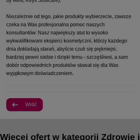
by Mills, Keys Soulcare).
Niezależnie od tego, jakie produkty wybierzecie, zawsze
czeka na Was profesjonalna pomoc naszych
konsultantów. Nasz największy atut to wysoko
wykwalifikowani eksperci kosmetyczni, którzy każdego
dnia dokładają starań, abyście czuli się piękniejsi,
bardziej pewni siebie i dzięki temu - szczęśliwsi, a sam
dobór odpowiednich produktów stawał się dla Was
wyjątkowym doświadczeniem.
Wróć
Więcej ofert w kategorii Zdrowie i