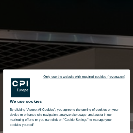
Only use the website with required cookies (revocation)
We use cookies
By clicking “Accept All Cookies”, you agree to the storing of cookies on your
device to enhance site navigation, analyze site usage, and assist in our
marketing efforts or you can click on "Cookie-Settings" to manage your
cookies yourself.