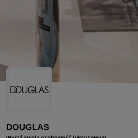
DOUGLAS
Wyraź swoją osobowość luksusowym