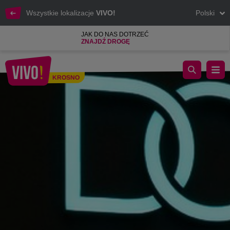
Wszystkie lokalizacje
VIVO!
Polski
JAK DO NAS DOTRZEĆ
ZNAJDŹ DROGĘ
Perfumy, kosmetyki, makijaż, pielęgnacja‎
KROSNO
Krosno