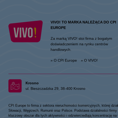
VIVO! TO MARKA NALEŻĄCA DO CPI
EUROPE
Za marką VIVO! stoi firma z bogatym
doświadczeniem na rynku centrów
handlowych.
» O CPI Europe
» O VIVO!
Krosno
ul. Bieszczadzka 29, 38-400 Krosno
CPI Europe to firma z sektora nieruchomości komercyjnych, której dzia
Słowacji, Węgrzech, Rumunii oraz Polsce. Podstawa działalności fir
kluczowy obszar dla tych aktywności i odzwierciedlają koncentrację na