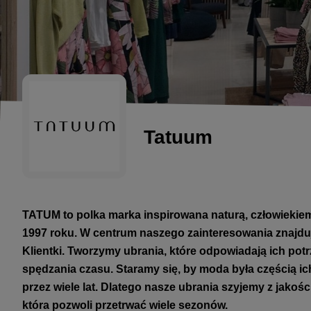
Tatuum
TATUM to polka marka inspirowana naturą, człowiekiem 
1997 roku. W centrum naszego zainteresowania znajdu
Klientki. Tworzymy ubrania, które odpowiadają ich pot
spędzania czasu. Staramy się, by moda była częścią ic
przez wiele lat. Dlatego nasze ubrania szyjemy z jakoś
która pozwoli przetrwać wiele sezonów.