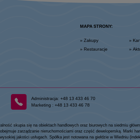
MAPA STRONY:
» Zakupy
» K
» Restauracje
» Ak
Administracja:
+48 13 433 46 70
Marketing :
+48 13 433 46 78
łalność skupia się na obiektach handlowych oraz biurowych na siedmiu główn
my obejmuje zarządzanie nieruchomościami oraz część deweloperską. Marki
 wysokiej jakości usługach. Spółka jest notowana na giełdzie w Wiedniu (ind