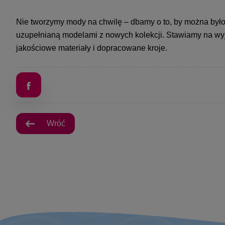
Nie tworzymy mody na chwilę – dbamy o to, by można był
uzupełnianą modelami z nowych kolekcji. Stawiamy na wyją
jakościowe materiały i dopracowane kroje.
Wróć