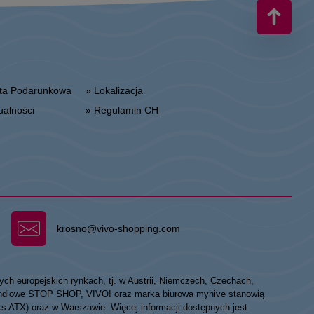
arta Podarunkowa
» Lokalizacja
tualności
» Regulamin CH
krosno@vivo-shopping.com
ych europejskich rynkach, tj. w Austrii, Niemczech, Czechach,
 handlowe STOP SHOP, VIVO! oraz marka biurowa myhive stanowią
eks ATX) oraz w Warszawie. Więcej informacji dostępnych jest