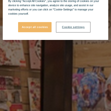
By clicking “Accept All Cookies”, you agree to the storing of cookies on your
device to enhance site navigation, analyze site usage, and assist in our
marketing efforts or you can click on "Cookie-Settings" to manage your
cookies yourself.
Accept all cookies
Cookie settings