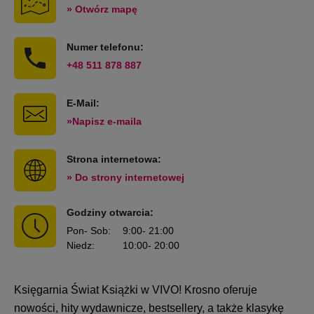
» Otwórz mapę
Numer telefonu:
+48 511 878 887
E-Mail:
»Napisz e-maila
Strona internetowa:
» Do strony internetowej
Godziny otwarcia:
Pon
- Sob
:
9:00
- 21:00
Niedz
:
10:00
- 20:00
Księgarnia Świat Książki w VIVO! Krosno oferuje
nowości, hity wydawnicze, bestsellery, a także klasykę