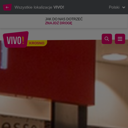
Wszystkie lokalizacje
VIVO!
Polski
JAK DO NAS DOTRZEĆ
ZNAJDŹ DROGĘ
Książki, Filmy, Muzyka w atrakcyjnej cenie
KROSNO
Krosno