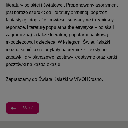
literatury polskiej i światowej. Proponowany asortyment
jest bardzo szeroki: od literatury ambitnej, poprzez
fantastykę, biografie, powieści sensacyjne i kryminały,
reportaże, literaturę popularną (beletrystykę – polską i
zagraniczną), a także literaturę popularnonaukową,
młodzieżową i dziecięcą. W księgarni Świat Książki
można kupić także artykuły papiernicze i tekstylne,
zabawki, gry planszowe, zestawy kreatywne oraz kartki i
pocztówki na każdą okazję.
Zapraszamy do Świata Książki w VIVO! Krosno.
Wróć