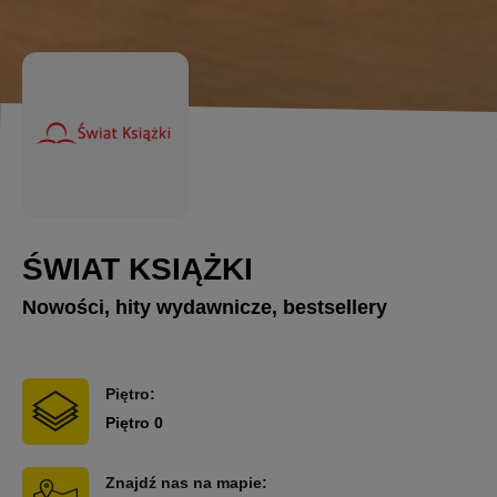
ŚWIAT KSIĄŻKI
Nowości, hity wydawnicze, bestsellery
Piętro:
Piętro 0
Znajdź nas na mapie: