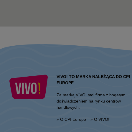
VIVO! TO MARKA NALEŻĄCA DO CPI
EUROPE
Za marką VIVO! stoi firma z bogatym
doświadczeniem na rynku centrów
handlowych.
» O CPI Europe
» O VIVO!