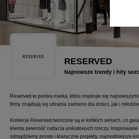
RESERVED
Najnowsze trendy i hity se
Reserved to polska marka, która inspiruje się najnowszymi
firmy znajdują się ubrania zarówno dla dzieci, jak i młodzi
Kolekcje Reserved tworzone są w krótkich seriach, co gwar
klienta pewność nabycia unikatowych rzeczy. Inspirowane 
odnajdziemy proste i klasyczne projekty, najmodniejsze kro