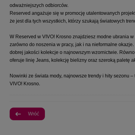
odważniejszych odbiorców.
Reserved angażuje się w promocję utalentowanych projek
że jest dla tych wszystkich, którzy szukają światowych tr
W Reserved w VIVO! Krosno znajdziesz modne ubrania w 
zarówno do noszenia w pracy, jak i na nieformalne okazj
dobrej jakości kolekcje o najnowszym wzornictwie. Równo
oferuje linię Jeans, kolekcję bielizny oraz szeroką paletę 
Nowinki ze świata mody, najnowsze trendy i hity sezonu –
VIVO! Krosno.
Wróć