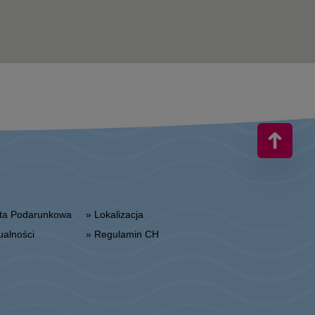
arta Podarunkowa
» Lokalizacja
tualności
» Regulamin CH