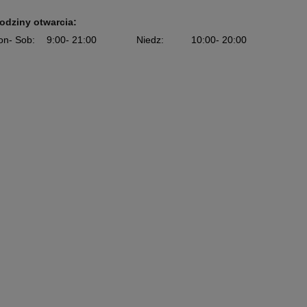
odziny otwarcia:
on
- Sob
:
9:00
- 21:00
Niedz
:
10:00
- 20:00