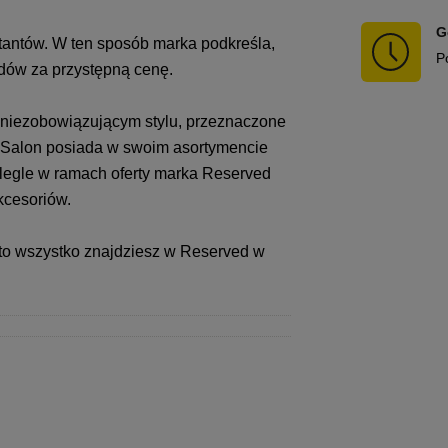
G
tantów. W ten sposób marka podkreśla,
P
endów za przystępną cenę.
niezobowiązującym stylu, przeznaczone
e. Salon posiada w swoim asortymencie
legle w ramach oferty marka Reserved
akcesoriów.
 to wszystko znajdziesz w Reserved w