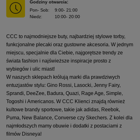
Godziny otwarcia:
Pon
- Sob
:
9:00
- 21:00
Niedz
:
10:00
- 20:00
CCC to najmodniejsze buty, najbardziej stylowe torby,
funkcjonalne plecaki oraz gustowne akcesoria. W jednym
miejscu, specjalnie dla Ciebie, najgorętsze trendy ze
świata fashion i najświeższe inspiracje prosto z
wybiegów i ulic miast!
W naszych sklepach królują marki dla prawdziwych
entuzjastów stylu: Gino Rossi, Lasocki, Jenny Fairy,
Sprandi, DeeZee, Badura, Quazi, Rage Age, Simple,
Togoshi i Americanos. W CCC Klienci znajdą również
kultowe brandy sportowe, takie jak adidas, Reebok,
Puma, New Balance, Converse czy Skechers. Z kolei dla
najmłodszych mamy obuwie i dodatki z postaciami z
filmów Disneya!