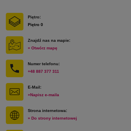
Piętro:
Piętro 0
Znajdź nas na mapie:
» Otwórz mapę
Numer telefonu:
+48 887 377 311
E-Mail:
»Napisz e-maila
Strona internetowa:
» Do strony internetowej