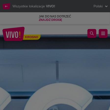
Wszystkie lokalizacje
VIVO!
Polski
JAK DO NAS DOTRZEĆ
ZNAJDŹ DROGĘ
Twoje ulubione buty, torebki i akcesoria
KROSNO
Krosno