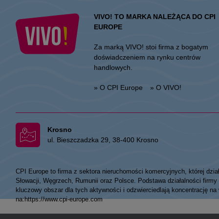
VIVO! TO MARKA NALEŻĄCA DO CPI
EUROPE
Za marką VIVO! stoi firma z bogatym
doświadczeniem na rynku centrów
handlowych.
» O CPI Europe
» O VIVO!
Krosno
ul. Bieszczadzka 29, 38-400 Krosno
CPI Europe to firma z sektora nieruchomości komercyjnych, której dzia
Słowacji, Węgrzech, Rumunii oraz Polsce. Podstawa działalności fir
kluczowy obszar dla tych aktywności i odzwierciedlają koncentrację na
na:
https://www.cpi-europe.com