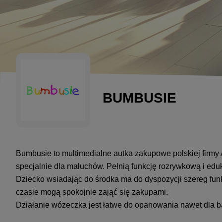
BUMBUSIE
Bumbusie to multimedialne autka zakupowe polskiej firm
specjalnie dla maluchów. Pełnią funkcję rozrywkową i edu
Dziecko wsiadając do środka ma do dyspozycji szereg funk
czasie mogą spokojnie zająć się zakupami.
Działanie wózeczka jest łatwe do opanowania nawet dla b