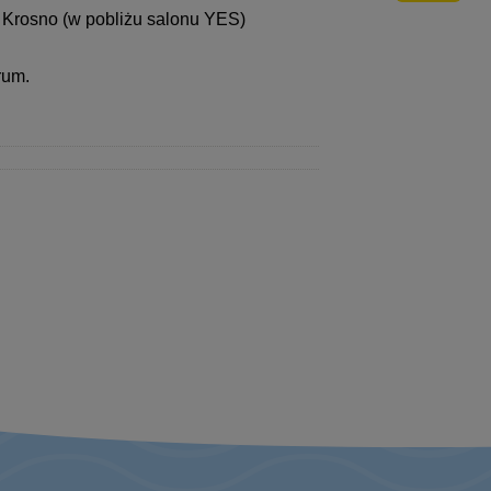
 Krosno (w pobliżu salonu YES)
rum.