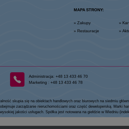
MAPA STRONY:
» Zakupy
» K
» Restauracje
» Ak
Administracja:
+48 13 433 46 70
Marketing :
+48 13 433 46 78
łalność skupia się na obiektach handlowych oraz biurowych na siedmiu główn
my obejmuje zarządzanie nieruchomościami oraz część deweloperską. Marki
 wysokiej jakości usługach. Spółka jest notowana na giełdzie w Wiedniu (ind