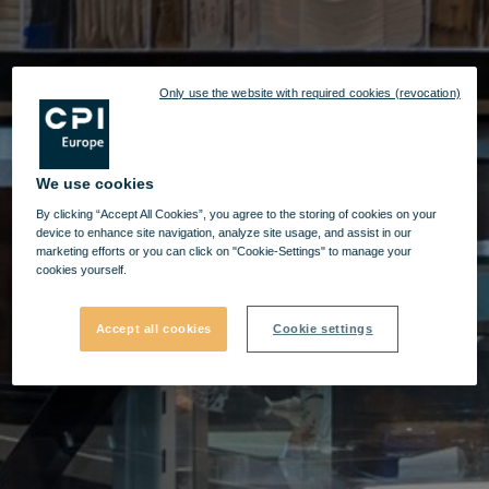
Only use the website with required cookies (revocation)
We use cookies
By clicking “Accept All Cookies”, you agree to the storing of cookies on your
device to enhance site navigation, analyze site usage, and assist in our
marketing efforts or you can click on "Cookie-Settings" to manage your
cookies yourself.
Accept all cookies
Cookie settings