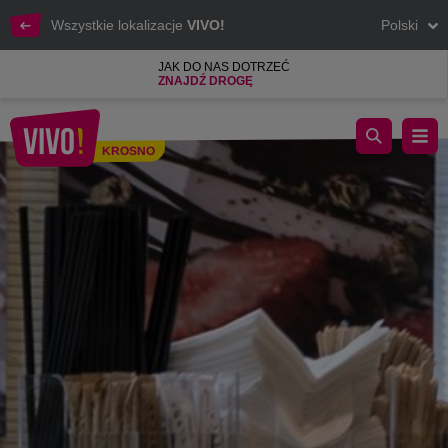
Wszystkie lokalizacje
VIVO!
Polski
JAK DO NAS DOTRZEĆ
ZNAJDŹ DROGĘ
Najlepsze lody, desery, sorbety, koktajle
KROSNO
Krosno