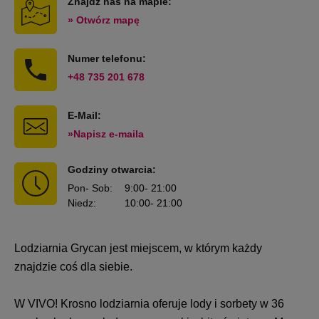
Znajdź nas na mapie:
» Otwórz mapę
Numer telefonu:
+48 735 201 678
E-Mail:
»Napisz e-maila
Godziny otwarcia:
Pon
- Sob
:
9:00
- 21:00
Niedz
:
10:00
- 21:00
Lodziarnia Grycan jest miejscem, w którym każdy
znajdzie coś dla siebie.
W VIVO! Krosno lodziarnia oferuje lody i sorbety w 36