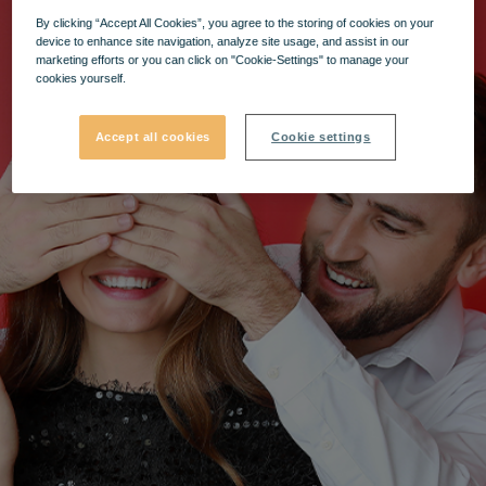
By clicking “Accept All Cookies”, you agree to the storing of cookies on your
device to enhance site navigation, analyze site usage, and assist in our
marketing efforts or you can click on "Cookie-Settings" to manage your
cookies yourself.
Accept all cookies
Cookie settings