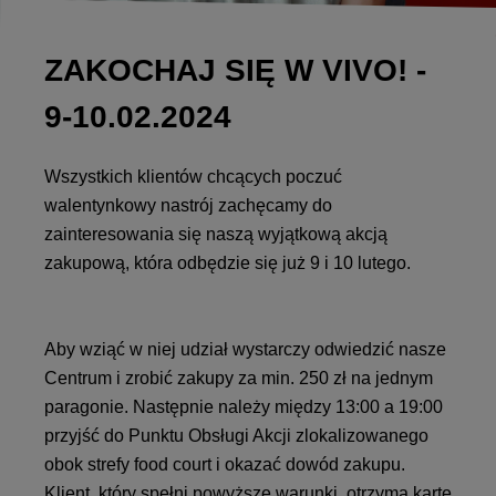
ZAKOCHAJ SIĘ W VIVO! -
9-10.02.2024
Wszystkich klientów chcących poczuć
walentynkowy nastrój zachęcamy do
zainteresowania się naszą wyjątkową akcją
zakupową, która odbędzie się już 9 i 10 lutego.
Aby wziąć w niej udział wystarczy odwiedzić nasze
Centrum i zrobić zakupy za min. 250 zł na jednym
paragonie. Następnie należy między 13:00 a 19:00
przyjść do Punktu Obsługi Akcji zlokalizowanego
obok strefy food court i okazać dowód zakupu.
Klient, który spełni powyższe warunki, otrzyma kartę