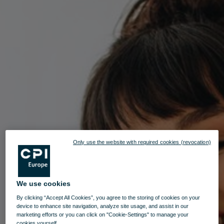
Only use the website with required cookies (revocation)
We use cookies
By clicking “Accept All Cookies”, you agree to the storing of cookies on your
device to enhance site navigation, analyze site usage, and assist in our
marketing efforts or you can click on "Cookie-Settings" to manage your
cookies yourself.