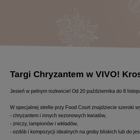
Targi Chryzantem w VIVO! Kr
Jesień w pełnym rozkwicie! Od 20 października do 8 list
W specjalnej strefie przy Food Court znajdziecie szeroki w
- chryzantem i innych sezonowych kwiatów,
- zniczy, lampionów i wkładów,
- ozdób i kompozycji idealnych na groby bliskich lub do jes