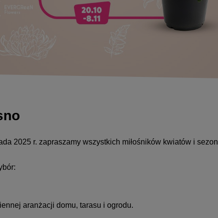
osno
opada 2025 r. zapraszamy wszystkich miłośników kwiatów i sezo
ybór:
iennej aranżacji domu, tarasu i ogrodu.