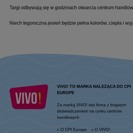
Targi odbywają się w godzinach otwarcia centrum handlow
Niech tegoroczna jesień będzie pełna kolorów, ciepła i wy
VIVO! TO MARKA NALEŻĄCA DO CPI
EUROPE
Za marką VIVO! stoi firma z bogatym
doświadczeniem na rynku centrów
handlowych.
» O CPI Europe
» O VIVO!