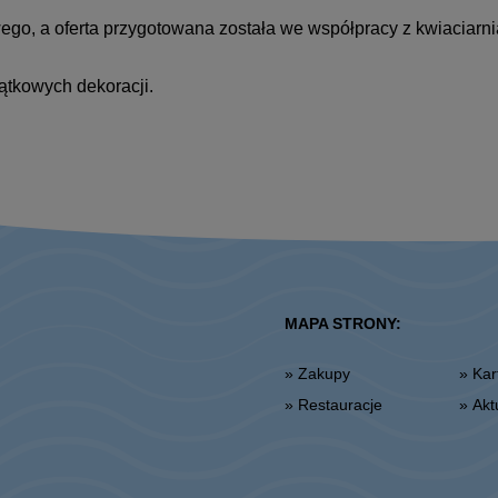
ego, a oferta przygotowana została we współpracy z kwiaciarn
jątkowych dekoracji.
MAPA STRONY:
» Zakupy
» K
» Restauracje
» Ak