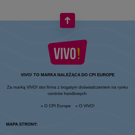
VIVO! TO MARKA NALEŻĄCA DO CPI EUROPE
Za marką VIVO! stoi firma z bogatym doświadczeniem na rynku
centrów handlowych.
» O CPI Europe
» O VIVO!
MAPA STRONY: