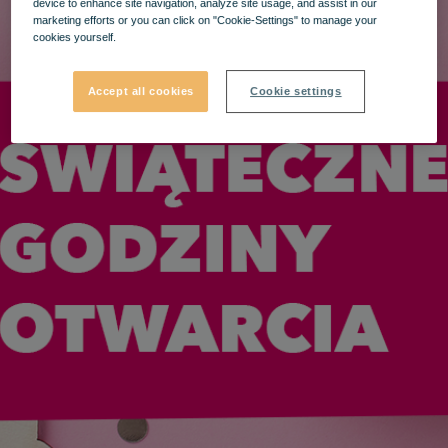
device to enhance site navigation, analyze site usage, and assist in our
marketing efforts or you can click on "Cookie-Settings" to manage your
cookies yourself.
Accept all cookies
Cookie settings