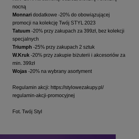
nocną
Monnari
dodatkowe -20% do obowiązującej
promocji na kolekcję Twój STYL 2023
Tatuum
-20% przy zakupach za 399zł, bez kolekcji
specjalnych
Triumph
-25% przy zakupach 2 sztuk
W.Kruk
-20% przy zakupie biżuterii i akcesoriów za
min. 399zł
Wojas
-20% na wybrany asortyment
Regulamin akcji:
https://stylowezakupy.pl/
regulamin-akcji-promocyjnej
Fot. Twój Styl