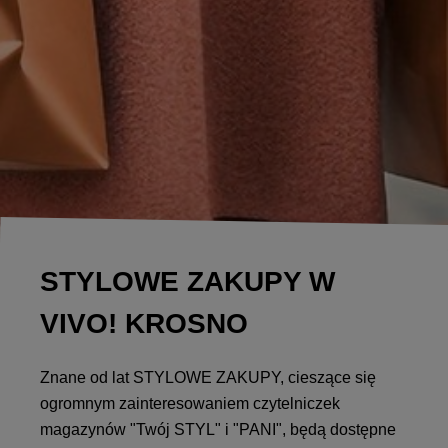
STYLOWE ZAKUPY W
VIVO! KROSNO
Znane od lat STYLOWE ZAKUPY, cieszące się
ogromnym zainteresowaniem czytelniczek
magazynów "Twój STYL" i "PANI", będą dostępne