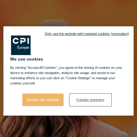
Only use the website with required cookies (revocation)
We use cookies
By clicking “Accept All Cookies”, you agree to the storing of cookies on your
device to enhance site navigation, analyze site usage, and assist in our
marketing efforts or you can click on "Cookie-Settings" to manage your
cookies yourself.
Accept all cookies
Cookie settings