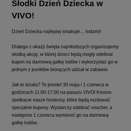
Słodki Dzień Dziecka w
VIVO!
Dzień Dziecka najlepiej smakuje… lodami!
Dlatego z okazji święta najmłodszych organizujemy
słodką akcję, w której dzieci będą mogły odebrać
kupon na darmową gałkę lodów i wykorzystać go w
jednym z punktów biorących udział w zabawie.
Jak to działa? To proste! 30 maja i 1 czerwca w
godzinach 11:00-17:00 na pasażu VIVO! Krosno
spotkacie nasze hostessy, które będą rozdawać
specjalne kupony. Wystarczy odebrać voucher, a
następnie 1 czerwca wymienić go na darmową
gałkę lodów.