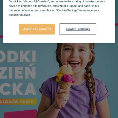
By clicking “Accept All Cookies”, you agree to the storing of cookies on your
device to enhance site navigation, analyze site usage, and assist in our
marketing efforts or you can click on "Cookie-Settings" to manage your
cookies yourself.
Accept all cookies
Cookie settings