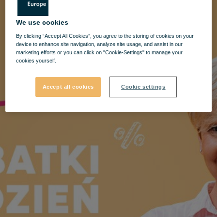
We use cookies
By clicking “Accept All Cookies”, you agree to the storing of cookies on your
device to enhance site navigation, analyze site usage, and assist in our
marketing efforts or you can click on "Cookie-Settings" to manage your
cookies yourself.
Accept all cookies
Cookie settings