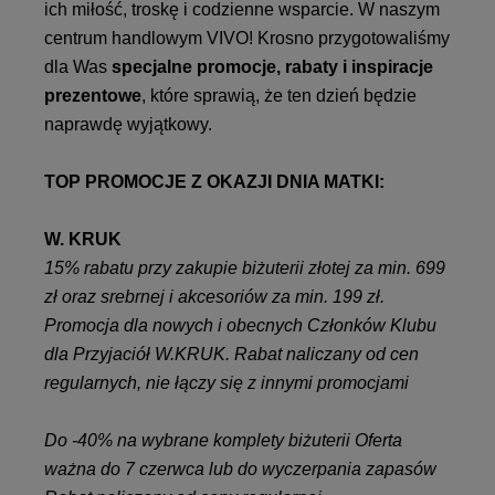
ich miłość, troskę i codzienne wsparcie. W naszym
centrum handlowym VIVO! Krosno przygotowaliśmy
dla Was
specjalne promocje, rabaty i inspiracje
prezentowe
, które sprawią, że ten dzień będzie
naprawdę wyjątkowy.
TOP PROMOCJE Z OKAZJI DNIA MATKI:
W. KRUK
15% rabatu przy zakupie biżuterii złotej za min. 699
zł oraz srebrnej i akcesoriów za min. 199 zł.
Promocja dla nowych i obecnych Członków Klubu
dla Przyjaciół W.KRUK. Rabat naliczany od cen
regularnych, nie łączy się z innymi promocjami
Do -40% na wybrane komplety biżuterii Oferta
ważna do 7 czerwca lub do wyczerpania zapasów