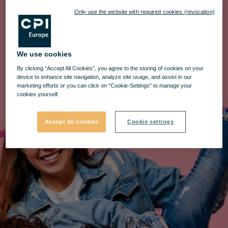
Only use the website with required cookies (revocation)
We use cookies
By clicking “Accept All Cookies”, you agree to the storing of cookies on your
device to enhance site navigation, analyze site usage, and assist in our
marketing efforts or you can click on "Cookie-Settings" to manage your
cookies yourself.
Accept all cookies
Cookie settings