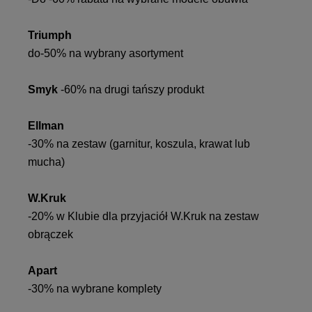
Triumph
do-50% na wybrany asortyment
Smyk
-60% na drugi tańszy produkt
Ellman
-30% na zestaw (garnitur, koszula, krawat lub
mucha)
W.Kruk
-20% w Klubie dla przyjaciół W.Kruk na zestaw
obrączek
Apart
-30% na wybrane komplety