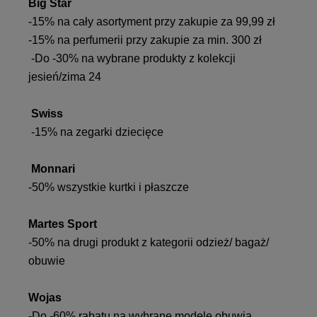
Big Star
-15% na cały asortyment przy zakupie za 99,99 zł
-15% na perfumerii przy zakupie za min. 300 zł
-Do -30% na wybrane produkty z kolekcji
jesień/zima 24
Swiss
-15% na zegarki dziecięce
Monnari
-50% wszystkie kurtki i płaszcze
Martes Sport
-50% na drugi produkt z kategorii odzież/ bagaż/
obuwie
Wojas
-Do -60% rabatu na wybrane modele obuwia