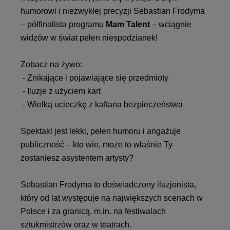
humorowi i niezwykłej precyzji Sebastian Frodyma
– półfinalista programu
Mam Talent
– wciągnie
widzów w świat pełen niespodzianek!
Zobacz na żywo:
- Znikające i pojawiające się przedmioty
- Iluzje z użyciem kart
- Wielką ucieczkę z kaftana bezpieczeństwa
Spektakl jest lekki, pełen humoru i angażuje
publiczność – kto wie, może to właśnie Ty
zostaniesz asystentem artysty?
Sebastian Frodyma to doświadczony iluzjonista,
który od lat występuje na największych scenach w
Polsce i za granicą, m.in. na festiwalach
sztukmistrzów oraz w teatrach.