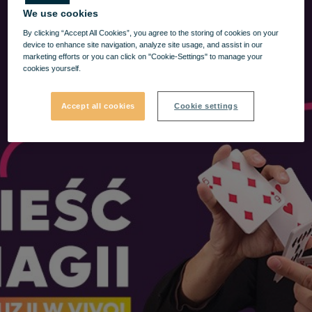
We use cookies
By clicking “Accept All Cookies”, you agree to the storing of cookies on your
device to enhance site navigation, analyze site usage, and assist in our
marketing efforts or you can click on "Cookie-Settings" to manage your
cookies yourself.
Accept all cookies
Cookie settings