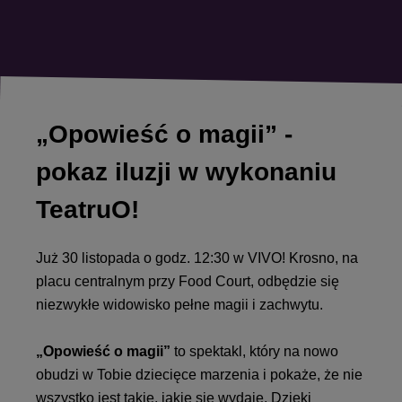
„Opowieść o magii” -
pokaz iluzji w wykonaniu
TeatruO!
Już 30 listopada o godz. 12:30 w VIVO! Krosno, na
placu centralnym przy Food Court, odbędzie się
niezwykłe widowisko pełne magii i zachwytu.
„Opowieść o magii”
to spektakl, który na nowo
obudzi w Tobie dziecięce marzenia i pokaże, że nie
wszystko jest takie, jakie się wydaje. Dzięki