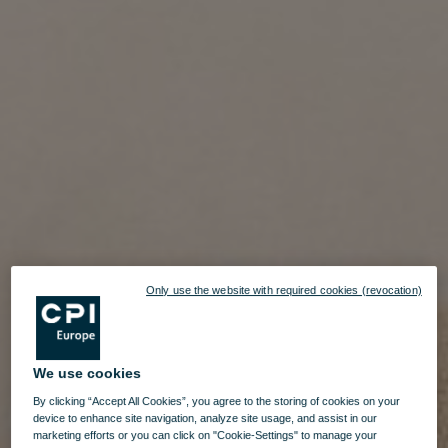
Only use the website with required cookies (revocation)
We use cookies
By clicking “Accept All Cookies”, you agree to the storing of cookies on your
device to enhance site navigation, analyze site usage, and assist in our
marketing efforts or you can click on "Cookie-Settings" to manage your