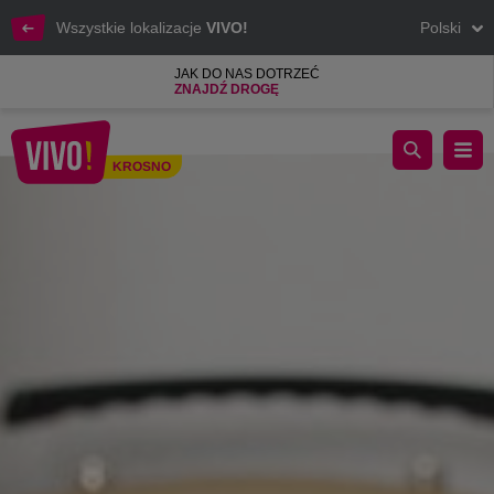
Wszystkie lokalizacje
VIVO!
Polski
JAK DO NAS DOTRZEĆ
ZNAJDŹ DROGĘ
NOWE KOLEKCJE DO DOMU W VIVO! PRZYWOŁUJĄ WIO
KROSNO
Krosno