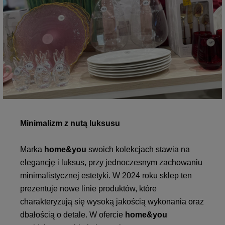
Minimalizm z nutą luksusu
Marka
home&you
swoich kolekcjach stawia na
elegancję i luksus, przy jednoczesnym zachowaniu
minimalistycznej estetyki. W 2024 roku sklep ten
prezentuje nowe linie produktów, które
charakteryzują się wysoką jakością wykonania oraz
dbałością o detale. W ofercie
home&you