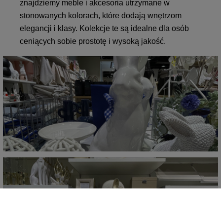
znajdziemy meble i akcesoria utrzymane w
stonowanych kolorach, które dodają wnętrzom
elegancji i klasy. Kolekcje te są idealne dla osób
ceniących sobie prostotę i wysoką jakość.