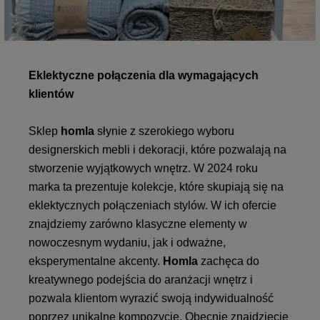
Eklektyczne połączenia dla wymagających
klientów
Sklep
homla
słynie z szerokiego wyboru
designerskich mebli i dekoracji, które pozwalają na
stworzenie wyjątkowych wnętrz. W 2024 roku
marka ta prezentuje kolekcje, które skupiają się na
eklektycznych połączeniach stylów. W ich ofercie
znajdziemy zarówno klasyczne elementy w
nowoczesnym wydaniu, jak i odważne,
eksperymentalne akcenty.
Homla
zachęca do
kreatywnego podejścia do aranżacji wnętrz i
pozwala klientom wyrazić swoją indywidualność
poprzez unikalne kompozycje. Obecnie znajdziecie