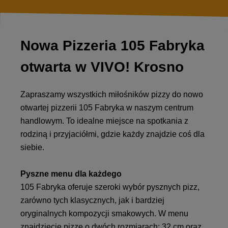
Nowa Pizzeria 105 Fabryka
otwarta w VIVO! Krosno
Zapraszamy wszystkich miłośników pizzy do nowo
otwartej pizzerii 105 Fabryka w naszym centrum
handlowym. To idealne miejsce na spotkania z
rodziną i przyjaciółmi, gdzie każdy znajdzie coś dla
siebie.
Pyszne menu dla każdego
105 Fabryka oferuje szeroki wybór pysznych pizz,
zarówno tych klasycznych, jak i bardziej
oryginalnych kompozycji smakowych. W menu
znajdziecie pizze o dwóch rozmiarach: 32 cm oraz