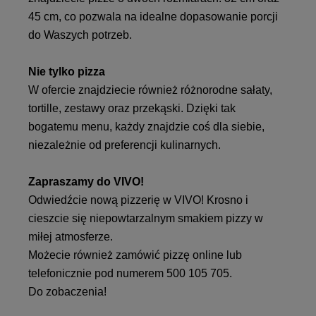
45 cm, co pozwala na idealne dopasowanie porcji
do Waszych potrzeb.
Nie tylko pizza
W ofercie znajdziecie również różnorodne sałaty,
tortille, zestawy oraz przekąski. Dzięki tak
bogatemu menu, każdy znajdzie coś dla siebie,
niezależnie od preferencji kulinarnych.
Zapraszamy do VIVO!
Odwiedźcie nową pizzerię w VIVO! Krosno i
cieszcie się niepowtarzalnym smakiem pizzy w
miłej atmosferze.
Możecie również zamówić pizzę online lub
telefonicznie pod numerem 500 105 705.
Do zobaczenia!