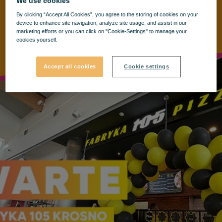
We use cookies
By clicking “Accept All Cookies”, you agree to the storing of cookies on your
device to enhance site navigation, analyze site usage, and assist in our
marketing efforts or you can click on "Cookie-Settings" to manage your
cookies yourself.
Accept all cookies
Cookie settings