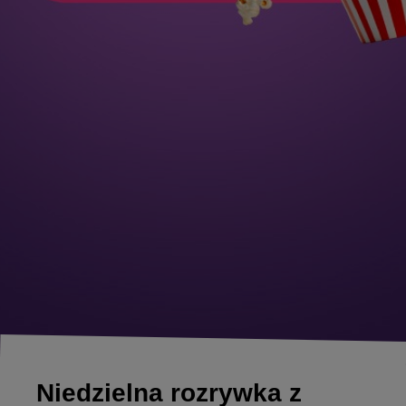
Niedzielna rozrywka z