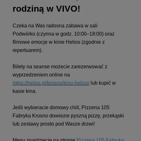
rodziną w VIVO!
Czeka na Was radosna zabawa w sali
Podwórko (czynna w godz. 10:00–18:00) oraz
filmowe emocje w kinie Helios (zgodnie z
repertuarem).
Bilety na seanse możecie zarezerwować z
wyprzedzeniem online na
https://helios.pl/krosno/kino-helios/
lub kupić w
kasie kina.
Jeśli wybieracie domowy chill, Pizzeria 105
Fabryka Krosno dowiezie pyszną pizzę, przekąski
lub zestawy prosto pod Wasze drzwi!
Menu znajdziecie na stronie
Pizzeria 105 Fabryka