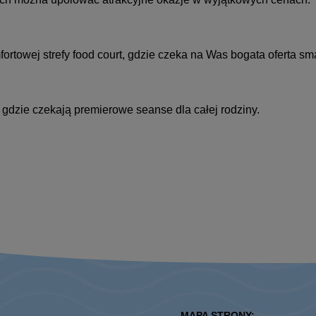
ortowej strefy food court, gdzie czeka na Was bogata oferta sm
gdzie czekają premierowe seanse dla całej rodziny.
MAPA STRONY: