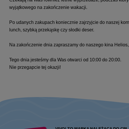
wyjątkowego na zakończenie wakacji.
Po udanych zakupach koniecznie zajrzyjcie do naszej komf
lunch, szybką przekąskę czy słodki deser.
Na zakończenie dnia zapraszamy do naszego kina Helios, 
Tego dnia jesteśmy dla Was otwarci od 10:00 do 20:00.
Nie przegapcie tej okazji!
VIVO! TO MARKA NALEŻĄCA DO CPI