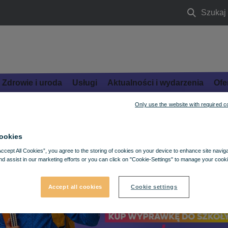
Szukaj
Szukaj
Zdrowie i uroda
Usługi
Aktualności i wydarzenia
Ofe
Only use the website with required c
ookies
Accept All Cookies”, you agree to the storing of cookies on your device to enhance site navig
nd assist in our marketing efforts or you can click on "Cookie-Settings" to manage your cooki
Accept all cookies
Cookie settings