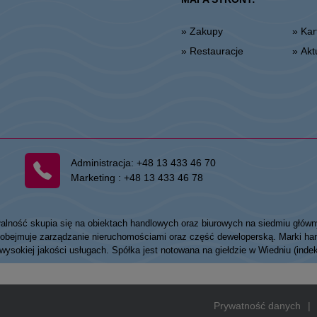
» Zakupy
» K
» Restauracje
» Ak
Administracja:
+48 13 433 46 70
Marketing :
+48 13 433 46 78
łalność skupia się na obiektach handlowych oraz biurowych na siedmiu główn
my obejmuje zarządzanie nieruchomościami oraz część deweloperską. Marki
 wysokiej jakości usługach. Spółka jest notowana na giełdzie w Wiedniu (ind
Prywatność danych
|